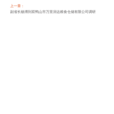
上一章：
副省长杨博到双鸭山市万里润达粮食仓储有限公司调研