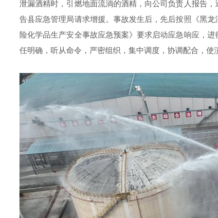
泄漏酒精时，引燃地面流淌的酒精，向公司负责人报告，通
告县应急管理局请求增援。事故发生后，先后按照《黑龙
险化学品生产安全事故应急预案》要求启动应急响应，进
任明确，听从命令，严密组织，集中调度，协调配合，使