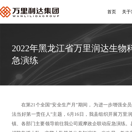
首页
关于
2022年黑龙江省万里润达生
急演练
在第
21个全国“安全生产月”期间， 为进一步增强
法当好第一责任人”主题，6月1
6日，我县组织开展万里
镇、各部门主要领导前往我公司观摩政企联动应急演练。