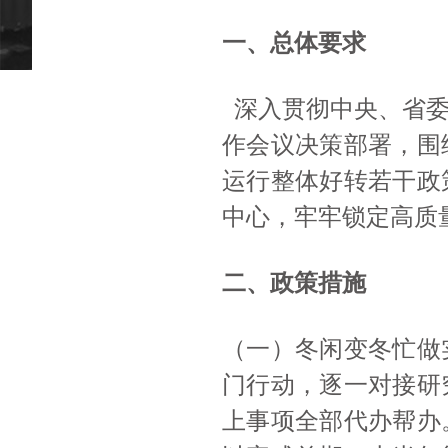
一、总体要求
深入贯彻中央、省
作会议决策部署，围
运行整体好转若干政
中心，牢牢锁定高质
二、政策措施
（一）冬闲变冬忙做
门行动，逐一对接研
上事项全部代办帮办