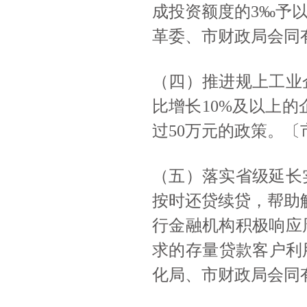
成投资额度的
3‰予以
革委、市财政局会同
（四）推进规上工业
比增长10%及以上
过50万元的政策。
（五）落实省级延长
按时还贷续贷，帮助
行金融机构积极响应
求的存量贷款客户利
化局、市财政局会同