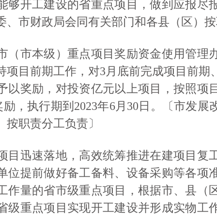
能够开工建设的省重点项目，做到应报尽
委、市财政局会同有关部门和各县（区）按
市（市本级）重点项目奖励资金使用管理
支持项目前期工作，对3月底前完成项目前
予以奖励，对投资亿元以上项目，按照项
为奖励，执行期到2023年6月30日。〔市发
）按职责分工负责〕
项目迅速落地，高效统筹推进在建项目复
单位提前做好备工备料、设备采购等各项
工作量的省市级重点项目，根据市、县（
省级重点项目实现开工建设并形成实物工