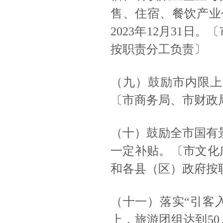
售、住宿、餐饮产业
2023年12月31
按职责分工负责〕
（九）鼓励市内限上
〔市商务局、市财政
（十）鼓励全市国有
一定补贴。〔市文化
和各县（区）政府按
（十一）落实
“引客
上，旅游团组达到5