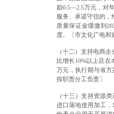
励0.5—2.5万元
服务、承诺守信的，
质量保证金缓缴到20
度。〔市文化广电和
（十二）支持电商企
比增长10%以上且在
万元，执行期与省方
按职责分工负责〕
（十三）支持资源类
进口落地使用加工，