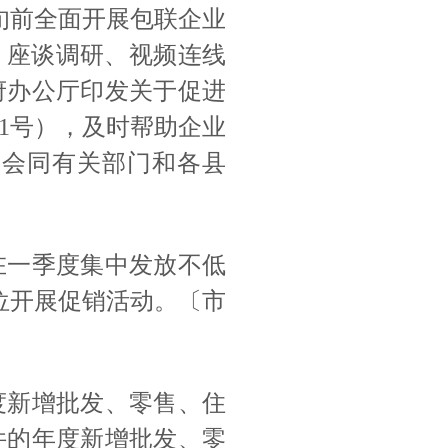
旬前全面开展包联企业
、座谈调研、视频连线
府办公厅印发关于促进
〕1号），及时帮助企业
局会同有关部门和各县
，在一季度集中发放不低
位开展促销活动。〔市
度新增批发、零售、住
件的年度新增批发、零