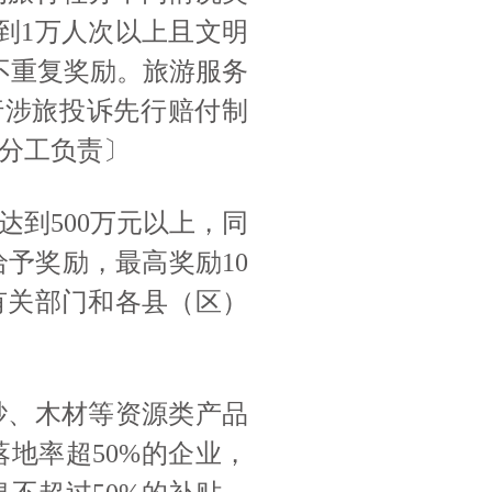
达到1万人次以上且文明
不重复奖励。旅游服务
推行涉旅投诉先行赔付制
分工负责〕
达到
500万元以上，同
给予奖励，最高奖励10
有关部门和各县（区）
砂、木材等资源类产品
落地率超50%的企业，