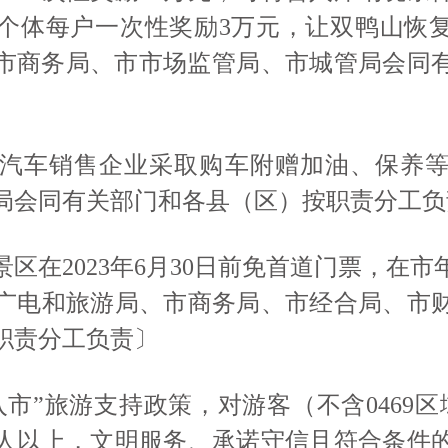
个体每户一次性奖励3万元，让双鸭山恢复
日。〔市商务局、市市场监管局、市城管局会
汽车销售企业采取购车附赠加油、保养
局会同有关部门和各县（区）按职责分工负
景区在
2023年6月30日前免首道门票，在
广电和旅游局、市商务局、市经合局、市
职责分工负责〕
入市”旅游支持政策，对游客（不含0469
0人以上，文明服务、承诺守信且符合条件