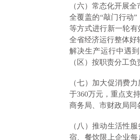
（六）常态化开展全
全覆盖的“敲门行动
等方式进行新一轮有
全省经济运行整体好转
解决生产运行中遇到
（区）按职责分工负
（七）加大促消费力
于360万元，重点
商务局、市财政局同
（八）推动生活性服
宿、餐饮限上企业每