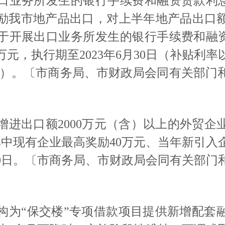
口业务所发生的银行手续费和融资贷款利息
励我市地产品出口，对上半年地产品出口额
于开展出口业务所发生的银行手续费和融资
万元，执行期至2023年6月30日（补贴利
为准）。〔市商务局、市财政局会同有关部门
增进出口额
2000万元（含）以上的外贸企业
中现有企业最高奖励40万元、当年新引入
月30日。〔市商务局、市财政局会同有关部
构为
“保交楼”专项借款项目提供新增配套