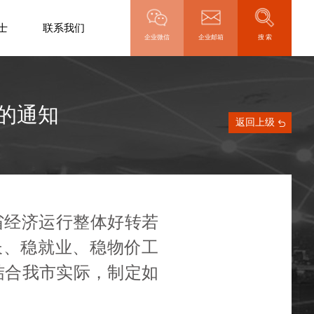
士
联系我们
搜 索
企业微信
企业邮箱
的通知
返回上级
省经济运行整体好转若
增长、稳就业、稳物价工
结合我市实际，制定如