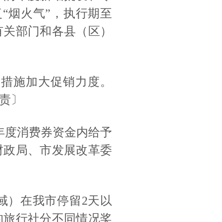
“烟火气”，执行期至
同有关部门和各县（区）
等措施加大促销力度。
责〕
市年度消费券资金内给予
财政局、市发展改革委
区域）在我市停留2天以
的旅行社分不同情况奖