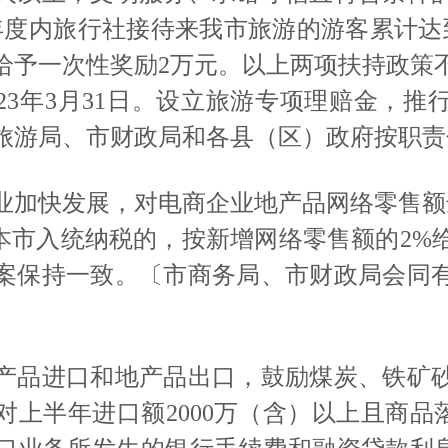
，对年度内旅行社接待来我市旅游的游客累计
给予一次性奖励2万元。以上两项扶持政策
23年3月31日。设立旅游专项理赔金，
旅游局、市财政局和各县（区）政府按职责
业加快发展，对电商企业地产品网络零售额
本市入统纳税的，按新增网络零售额的2%
案保持一致。〔市商务局、市财政局会同
产品进口和地产品出口，鼓励煤炭、铁矿
对上半年进口额
2000万（含）以上且商品