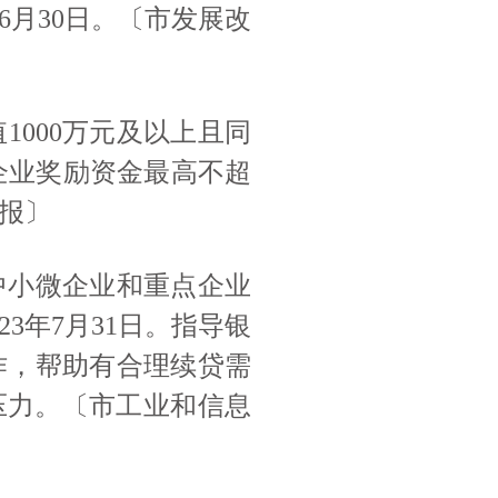
年6月30日。〔市发展改
值
1000万元及以上且同
企业奖励资金最高不超
报〕
中小微企业和重点企业
023年7月31日。指导银
作，帮助有合理续贷需
压力。〔市工业和信息