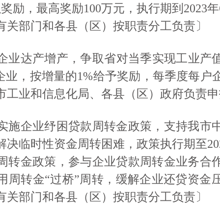
奖励，最高奖励100万元，执行期到2023
有关部门和各县（区）按职责分工负责〕
企业达产增产，争取省对当季实现工业产
的企业，按增量的1%给予奖励，每季度每户
〔市工业和信息化局、各县（区）政府负责申
实施企业纾困贷款周转金政策，支持我市
解决临时性资金周转困难，政策执行期至
2
周转金政策，参与企业贷款周转金业务合
用周转金“过桥”周转，缓解企业还贷资金
有关部门和各县（区）按职责分工负责〕