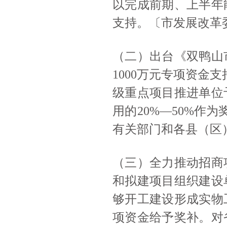
以完成前期、上半年
支持。〔市发展改革
（二）出台《双鸭山
1000万元专项资金
级重点项目推进单位
用的20%—50%作
有关部门和各县（区
（三）全力推动招商
和拟建项目组织建设
够开工建设形成实物
项资金给予奖补。对