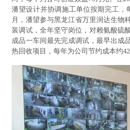
潘望设计并协调施工单位按期完工，每
月，潘望参与黑龙江省万里润达生物
装调试，全年坚守岗位，对赖氨酸硫
成品一车间最先完成调试，最早出成
热回收项目，每年为公司节约成本约4