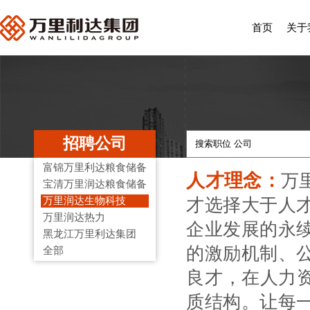
首页
关于
招聘公司
富锦万里利达粮食储备
人才理念：
万
宝清万里润达粮食储备
才选择大于人
万里润达生物科技
万里润达热力
企业发展的永
黑龙江万里利达集团
的激励机制、
全部
良才，在人力资
质结构。让每